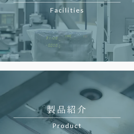
Facilities
製品紹介
Product