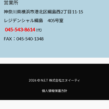
営業所
神奈川県横浜市港北区綱島西2丁目11-15
レジデンシャル綱島 405号室
045-543-8614
（代）
FAX：045-540-1348
2026 © N.E.T 株式会社エヌイーティ
個人情報保護方針